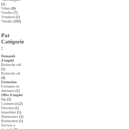
(1)
Velaux
(6)
Venelles
(7)
Ventabren
(1)
Vitrolles
(102)
Par
Catégorie
:
Demande
d'emploi
Recherche cdd
(1)
Recherche cdi
(4)
Formation
Formation en
alternance
(1)
Offre d'emploi
Btp
(2)
Commercial
(2)
Direction
(1)
Immobilier
(1)
Maintenance
(1)
Restauration
(1)
Services a